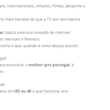
is, internacionais, infantis, filmes, desporto e
to mais baratos do que a TV por assinatura
ar:
basta uma boa conexão de internet.
s mensais e flexíveis.
colha o que, quando e como deseja assistir.
gal?
Para encontrar o
melhor iptv portugal
, é
es:
ade
agens em
HD ou 4K
e que funcione sem