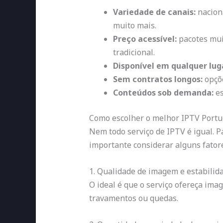
Variedade de canais:
naciona
muito mais.
Preço acessível:
pacotes mui
tradicional.
Disponível em qualquer lug
Sem contratos longos:
opçõe
Conteúdos sob demanda:
es
Como escolher o melhor IPTV Portu
Nem todo serviço de IPTV é igual. 
importante considerar alguns fator
1. Qualidade de imagem e estabilid
O ideal é que o serviço ofereça im
travamentos ou quedas.