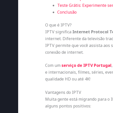
Teste Grátis: Experimente s
Conclusão
O que é IPTV?
IPTV significa
Internet Protocol T
internet. Diferente da televisão tr
IPTV permite que você assista aos 
conexão de internet.
Com um
serviço de IPTV Portugal
e internacionais, filmes, séries, e
qualidade HD ou até 4K!
Vantagens do IPTV
Muita gente está migrando para o I
alguns pontos positivos: