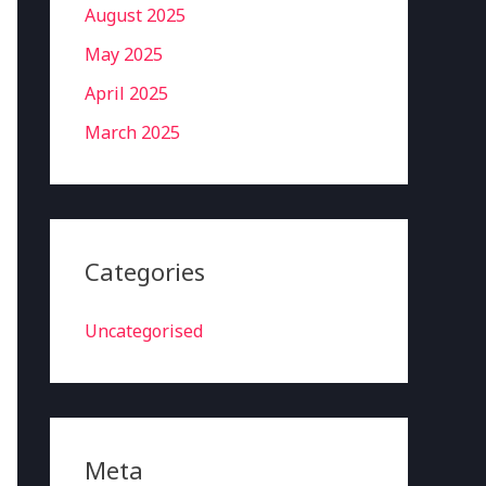
August 2025
May 2025
April 2025
March 2025
Categories
Uncategorised
Meta