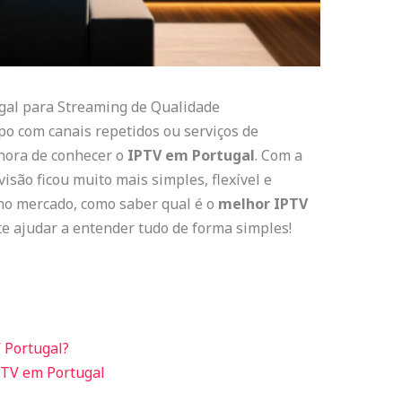
al para Streaming de Qualidade
po com canais repetidos ou serviços de
 hora de conhecer o
IPTV em Portugal
. Com a
visão ficou muito mais simples, flexível e
no mercado, como saber qual é o
melhor IPTV
te ajudar a entender tudo de forma simples!
 Portugal?
PTV em Portugal