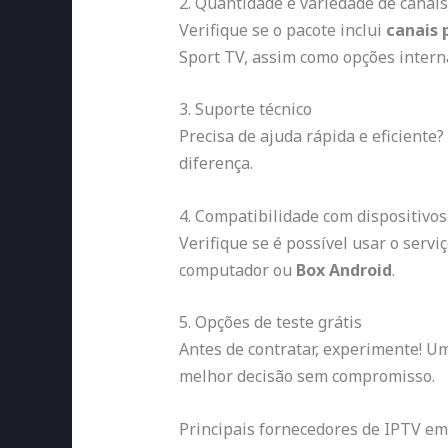
2. Quantidade e variedade de canais
Verifique se o pacote inclui
canais 
Sport TV, assim como opções intern
3. Suporte técnico
Precisa de ajuda rápida e eficiente
diferença.
4. Compatibilidade com dispositivos
Verifique se é possível usar o servi
computador ou
Box Android
.
5. Opções de teste grátis
Antes de contratar, experimente! U
melhor decisão sem compromisso.
Principais fornecedores de IPTV em