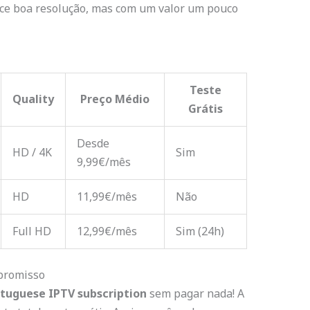
ce boa resolução, mas com um valor um pouco
Teste
Quality
Preço Médio
Grátis
Desde
HD / 4K
Sim
9,99€/mês
HD
11,99€/mês
Não
Full HD
12,99€/mês
Sim (24h)
promisso
tuguese IPTV subscription
sem pagar nada! A