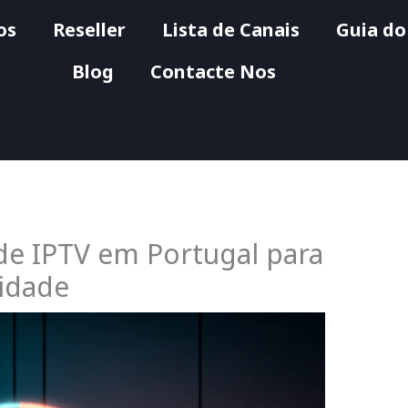
os
Reseller
Lista de Canais
Guia do
Blog
Contacte Nos
e IPTV em Portugal para
idade