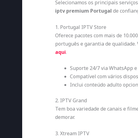
Selecionamos os principais serviço
iptv premium Portugal
de confianç
1. Portugal IPTV Store
Oferece pacotes com mais de 10.000
português e garantia de qualidade.
aqui
.
Suporte 24/7 via WhatsApp e
Compatível com vários dispos
Inclui conteúdo adulto opcion
2. IPTV Grand
Tem boa variedade de canais e fil
demorar.
3. Xtream IPTV