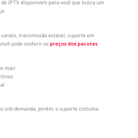
s de IPTV disponíveis para você que busca um
a:
 canais, transmissão estável, suporte em
 Você pode conferir os
preços dos pacotes
 e-mail
itivos
al
mes sob demanda, porém, o suporte costuma