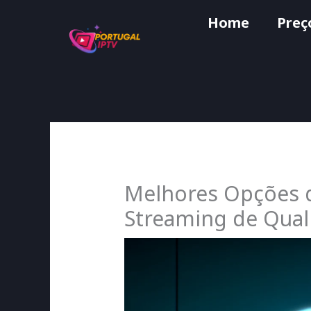
Skip
Home
Preç
to
content
Melhores Opções d
Streaming de Qual