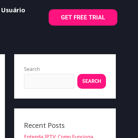
 Usuário
GET FREE TRIAL
Search
SEARCH
Recent Posts
Entenda IPTV: Como Funciona,