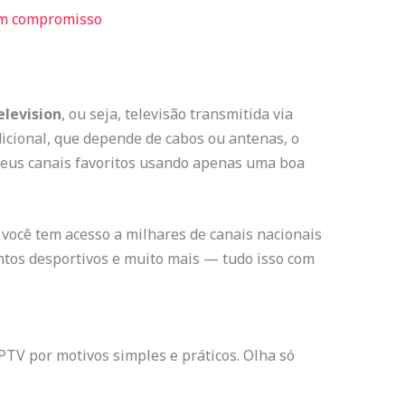
em compromisso
elevision
, ou seja, televisão transmitida via
adicional, que depende de cabos ou antenas, o
seus canais favoritos usando apenas uma boa
, você tem acesso a milhares de canais nacionais
ventos desportivos e muito mais — tudo isso com
PTV por motivos simples e práticos. Olha só