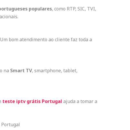
portugueses populares
, como RTP, SIC, TVI,
acionais.
? Um bom atendimento ao cliente faz toda a
ço na
Smart TV
, smartphone, tablet,
m
teste iptv grátis Portugal
ajuda a tomar a
 Portugal