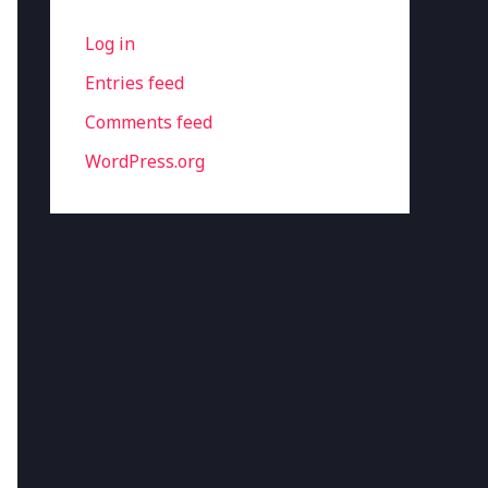
Log in
Entries feed
Comments feed
WordPress.org